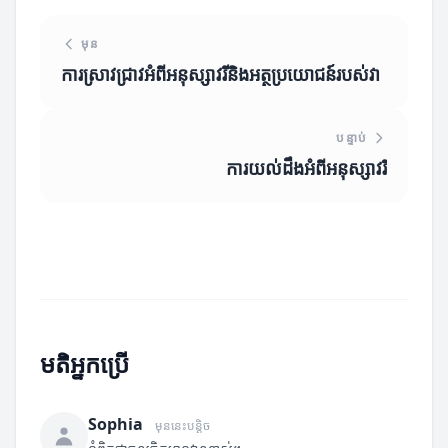
មុន
ការស្រាវជ្រាវអំពីអនុស្សាវរីនិងអត្ថប្រយោជន៍របស់វា
បន្ទាប់
ការយល់ដឹងអំពីអនុស្សាវរី
មតិអ្នកប្រើ
Sophia
មុននេះបន្តិច