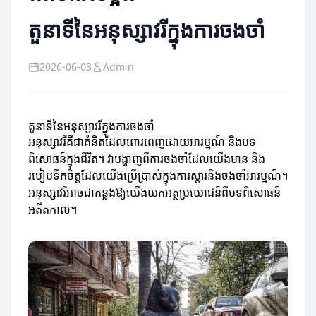
តួនាទីនៃអនុស្សាវរីក្នុងការចងចាំ
2026-06-03
Admin
តួនាទីនៃអនុស្សាវរីក្នុងការចងចាំ
អនុស្សាវរីគឺជាគំនិតដែលពោរពេញដោយអារម្មណ៍ និងបទ
ពិសោធន៍ក្នុងជីវិត។ វាបង្ហាញពីការចងចាំដែលយើងមាន និង
របៀបទឹកចិត្តដែលយើងប្រើប្រាស់ក្នុងការស្តារនិងចងចាំអារម្មណ៍។
អនុស្សាវរីអាចជាគន្លងឱ្យយើងយកអត្ថប្រយោជន៍ពីបទពិសោធន៍
អតីតកាល។