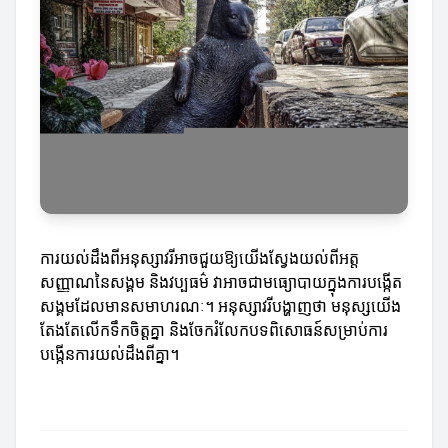
ការយល់ដឹងពីអនុស្សាវរីអាចជួយឱ្យយើងស្វែងយល់ពីអត្ត
សញ្ញាណនៃសង្គម និងវប្បធម៌ វាអាចជាមធ្យោបាយក្នុងការបង្កើត
សង្គមដែលមានសមាហរណៈ។ អនុស្សាវរីបង្ហាញថា មនុស្សយើង
តែងតែលើកទឹកចិត្តគ្នា និងចែករំលែកបទពិសោធន៍សម្រាប់ការ
បង្កើនការយល់ដឹងពីគ្នា។