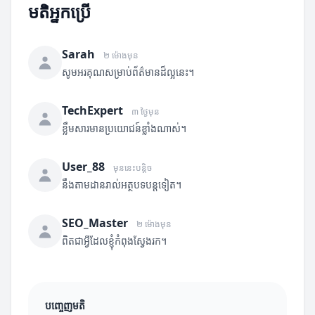
មតិអ្នកប្រើ
Sarah
២ ម៉ោងមុន
សូមអរគុណសម្រាប់ព័ត៌មានដ៏ល្អនេះ។
TechExpert
៣ ថ្ងៃមុន
ខ្លឹមសារមានប្រយោជន៍ខ្លាំងណាស់។
User_88
មុននេះបន្តិច
នឹងតាមដានរាល់អត្ថបទបន្តទៀត។
SEO_Master
២ ម៉ោងមុន
ពិតជាអ្វីដែលខ្ញុំកំពុងស្វែងរក។
បញ្ចេញមតិ