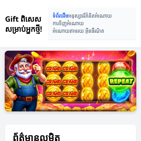
ទំព័រដើម
អនុស្សាវរី
គំនិតអំណោយ
Gift ពិសេស
ការទិញអំណោយ
សម្រាប់អ្នកថ្មី!
អំណោយតាមរយៈអ៊ីនធឺណិត
ព័ត៌មានលម្អិត