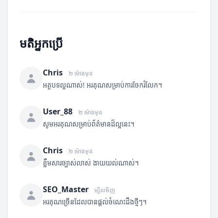
មតិអ្នកប្រើ
Chris
២ ម៉ោងមុន
អត្ថបទល្អណាស់! អរគុណសម្រាប់ការចែករំលែក។
User_88
២ ម៉ោងមុន
សូមអរគុណសម្រាប់ព័ត៌មានដ៏ល្អនេះ។
Chris
២ ម៉ោងមុន
ខ្លឹមសារច្បាស់លាស់ ងាយយល់ណាស់។
SEO_Master
ម្សិលមិញ
អរគុណច្រើនដែលបានផ្តល់ចំណេះដឹងថ្មីៗ។