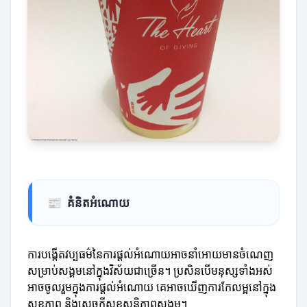
📰
គំនិតអំណោយ
ការបង្កើតវប្បធម៌នៃការផ្តល់អំណោយអាចនាំអោយមានចំណេញ
សម្រាប់សង្គមនៅក្នុងវិស័យជាច្រើន។ ប្រសិនបើមនុស្សទាំងអស់
អាចចូលរួមក្នុងការផ្តល់អំណោយ គេអាចឃើញការកែលម្អនៅក្នុង
សុខភាព និងសេចក្តីសុខសន្តិភាពសង្គម។