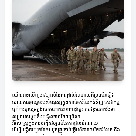
យើងអាចឃើញថាវប្បធម៌នៃការផ្តល់អំណោយគឺប្រសើរឡើង
ដោយការចូលរួមរបស់មនុស្សក្នុងការចែករំលែកទំនិញ សេវាកម្ម
ឬក៏ការចូលរួមក្នុងសកម្មភាពនានា។ ដូច្នេះ វាបន្ថែមភាពរឹងមាំ
សម្រាប់សង្គមនិងបង្កើនភាពរីកចម្រើន។
វិធីសាស្រ្តក្នុងការបង្កើតវប្បធម៌នៃការផ្តល់អំណោយ
ដើម្បីបង្កើតវប្បធម៌នេះ អ្នកត្រូវចាប់ផ្តើមពីការចេះចែករំលែក និង