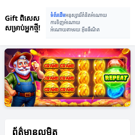
ទំព័រដើម
អនុស្សាវរី
គំនិតអំណោយ
Gift ពិសេស
ការទិញអំណោយ
សម្រាប់អ្នកថ្មី!
អំណោយតាមរយៈអ៊ីនធឺណិត
ព័ត៌មានលម្អិត