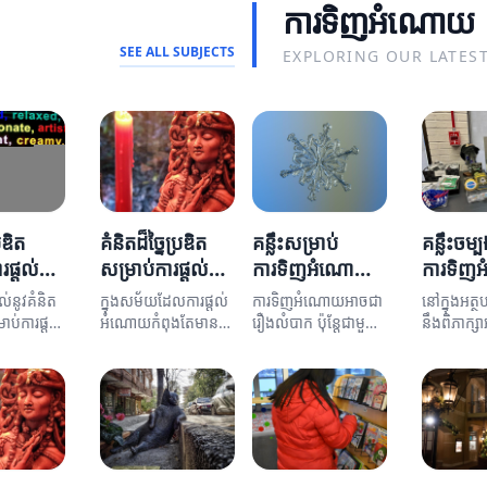
ការទិញអំណោយ
SEE ALL SUBJECTS
EXPLORING OUR LATEST
រឌិត
គំនិតដ៏ច្នៃប្រឌិត
គន្លឹះសម្រាប់
គន្លឹះចម្
រផ្តល់
សម្រាប់ការផ្តល់
ការទិញអំណោយ
ការទិញ
អំណោយ
ដែលគួរឱ្យចាប់
មានប្រសិ
ល់នូវគំនិត
ក្នុងសម័យដែលការផ្តល់
ការទិញអំណោយអាចជា
នៅក្នុងអត្
អារម្មណ៍
រាប់ការផ្តល់
អំណោយកំពុងតែមាន
រឿងលំបាក ប៉ុន្តែជាមួយ
នឹងពិភាក្សាអ
បីជួយ
សារៈសំខាន់យ៉ាងខ្លាំង
គន្លឹះទាំងមូលនេះ អ្នក
ចម្បងសម្រា
្គម និង
គំនិតថ្មីៗសម្រាប់ការផ្តល់
អាចបំរើអំណោយដែល
អំណោយដ៏
លរួម
អំណោយអាចធ្វើឱ្យអ្នក
ធ្វើឱ្យអ្នកទទួលចាប់
ប្រសិទ្ធភា
ន៍។
មានការច្នៃប្រឌិត។
អារម្មណ៍។
ជួយអ្នកឱ្យ
អំណោយបាន
រហ័ស និងត្រ