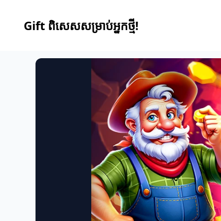
Gift ពិសេសសម្រាប់អ្នកថ្មី!