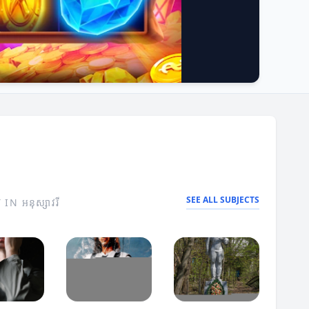
SEE ALL SUBJECTS
 អនុស្សាវរី