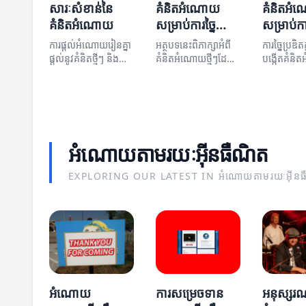
សារៈសំខាន់នៃ
គំនិតអំណោយ
គំនិតអ
គំនិតអំណោយ
សម្រាប់ការច្នៃ
សម្រាប់ការ
ប្រឌិតថ្មីៗ
ប្រឌិតនិង
ការផ្តល់អំណោយរៀនគ្នា
អត្ថបទនេះពិភាក្សាអំពី
ការច្នៃប្រឌិតក
អំណោយ
ផ្តល់នូវគំនិតថ្មីៗ និង
គំនិតអំណោយថ្មីៗដែល
បង្កើតគំនិត
រៀនពីការចែករំលែកនៅ
អាចជួយសហគមន៍ និង
អាចជួយបង្កើ
ក្នុងសង្គម។
ច្នៃប្រឌិតជាការផ្តល់
ប្រយោជន៍
អំណោយ។
សម្រាប់សហ
អ្នកទទួល។
អំណោយតាមរយៈអ៊ីនធឺណិត
EXPLORING OUR LATEST IN អំណោយតាមរយៈអ៊ីនធ
អំណោយ
ការសម្រេចទាន
អនុស្សរ