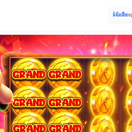
ទំព័រដើម
អន