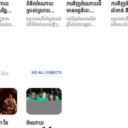
ំណោយ
គំនិតអំណោយ
ការទិញអំណោយដ៏
ការទិញ
ច្នៃ
ស្រស់ស្រាយ
មានអត្ថន័យ:
សំខាន់ និ
ការផ្តល់
សម្រាប់ការផ្តល់
បង្ហាញពីអារម្មណ៍
សំរាប់កា
្នុងការ
អត្ថបទនេះនឹងស្វែងយល់
ការទិញអំណោយមិន
អត្ថបទនេះន
អំណោយ
និងការចូលរួម
អំណោយថ្មីៗ
អំពីគំនិតអំណោយថ្មីៗ
ត្រឹមតែជាការផ្តល់
អំពីសារៈសំ
នអត្ថ
ដែលអាចជួយបង្កើនការ
សំណង់ពេកទេ, ប៉ុន្តែវា
ការទិញអំ
ចូលរួម និងការអភិវឌ្ឍ
មានអត្ថន័យជាច្រើន
គន្លឹះសំរាប
គមន៍ និង
សង្គម។
សម្រាប់អ្នកដែលទទួល។
អំណោយដ
អត្ថបទនេះនឹងនិយាយ
អត្ថន័យ។
អំពីរបៀបដែលអំណោយ
អាចបង្ហាញពីអារម្មណ៍
និងសម្ព័ន្ធនៃទំនាក់
ទំនង។
SEE ALL SUBJECTS
ឺណិត
ណៈនៃ
អំណោយ