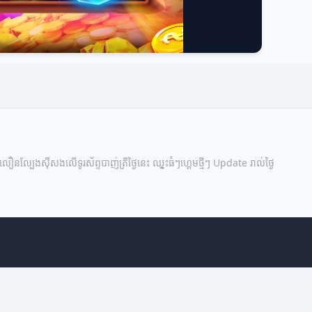
ក់លឿន
ល្បែងស៊ីសងលើទូរស័ព្ទ
បាញ់ត្រីថ្ងៃនេះ ឈ្នះធំៗ
ហ្គេមថ្មីៗ Update រាល់ថ្ងៃ
យចាប់
អំណោយតាមរយៈអ៊ីនធឺណិត៖ ការលើកទឹកចិត្តនិង